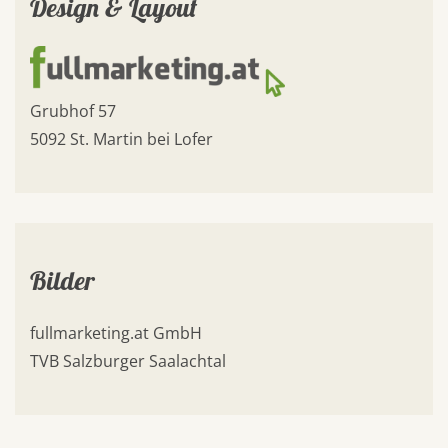
Design & Layout
Grubhof 57
5092 St. Martin bei Lofer
Bilder
fullmarketing.at GmbH
TVB Salzburger Saalachtal