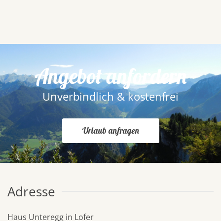
Angebot anfordern
Unverbindlich & kostenfrei
Urlaub anfragen
Adresse
Haus Unteregg in Lofer