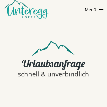
Menü
Skip to main content
Urlaubsanfrage
schnell & unverbindlich