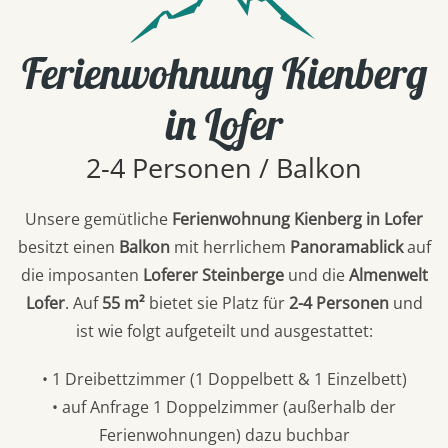
Ferienwohnung Kienberg
in Lofer
2-4 Personen / Balkon
Unsere gemütliche
Ferienwohnung Kienberg in Lofer
besitzt einen
Balkon
mit herrlichem
Panoramablick
auf
die imposanten
Loferer Steinberge
und die
Almenwelt
Lofer
. Auf
55 m²
bietet sie Platz für
2-4 Personen
und
ist wie folgt aufgeteilt und ausgestattet:
• 1 Dreibettzimmer (1 Doppelbett & 1 Einzelbett)
• auf Anfrage 1 Doppelzimmer (außerhalb der
Ferienwohnungen) dazu buchbar