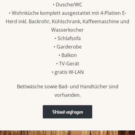
• Dusche/WC
• Wohnküche komplett ausgestattet mit 4-Platten E-
Herd inkl. Backrohr, Kühlschrank, Kaffeemaschine und
Wasserkocher
• Schlafsofa
• Garderobe
• Balkon
• TV-Gerät
• gratis W-LAN
Bettwäsche sowie Bad- und Handtücher sind
vorhanden.
Urlaub anfragen