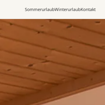
Sommerurlaub
Winterurlaub
Kontakt