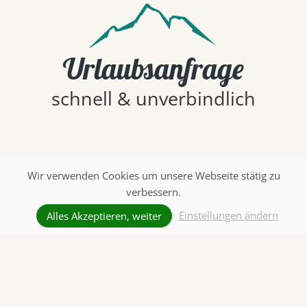
Urlaubsanfrage
schnell & unverbindlich
Wir verwenden Cookies um unsere Webseite stätig zu
verbessern.
Einstellungen ändern
Alles Akzeptieren, weiter
Unverbindlich anfragen
Angebot anfordern